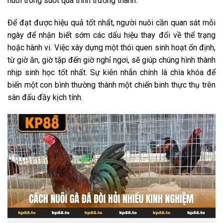
nuôi trong suốt quá trình trưởng thành.
Để đạt được hiệu quả tốt nhất, người nuôi cần quan sát mỗi
ngày để nhận biết sớm các dấu hiệu thay đổi về thể trạng
hoặc hành vi. Việc xây dựng một thói quen sinh hoạt ổn định,
từ giờ ăn, giờ tập đến giờ nghỉ ngơi, sẽ giúp chúng hình thành
nhịp sinh học tốt nhất. Sự kiên nhẫn chính là chìa khóa để
biến một con bình thường thành một chiến binh thực thụ trên
sàn đấu đầy kịch tính.