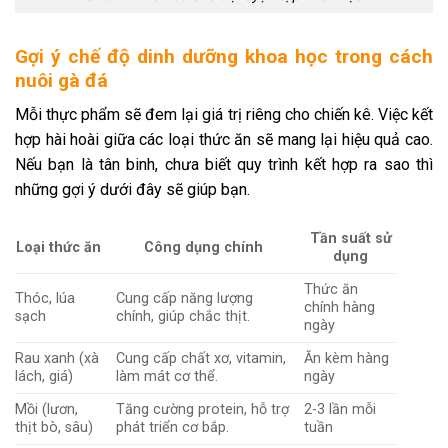
Gợi ý chế độ dinh dưỡng khoa học trong cách
nuôi gà đá
Mỗi thực phẩm sẽ đem lại giá trị riêng cho chiến kê. Việc kết
hợp hài hoài giữa các loại thức ăn sẽ mang lại hiệu quả cao.
Nếu bạn là tân binh, chưa biết quy trình kết hợp ra sao thì
những gợi ý dưới đây sẽ giúp bạn.
Tần suất sử
Loại thức ăn
Công dụng chính
dụng
Thức ăn
Thóc, lúa
Cung cấp năng lượng
chính hàng
sạch
chính, giúp chắc thịt.
ngày
Rau xanh (xà
Cung cấp chất xơ, vitamin,
Ăn kèm hàng
lách, giá)
làm mát cơ thể.
ngày
Mồi (lươn,
Tăng cường protein, hỗ trợ
2-3 lần mỗi
thịt bò, sâu)
phát triển cơ bắp.
tuần